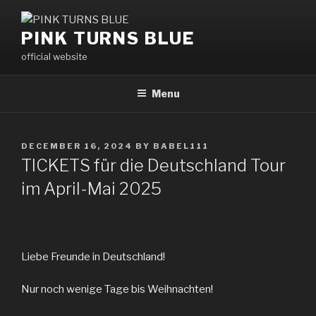
Skip
to
PINK TURNS BLUE
content
official website
Menu
POSTED
DECEMBER 16, 2024
BY
BABEL111
ON
TICKETS für die Deutschland Tour
im April-Mai 2025
Liebe Freunde in Deutschland!
Nur noch wenige Tage bis Weihnachten!