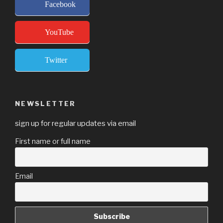
Facebook
YouTube
Twitter
NEWSLETTER
sign up for regular updates via email
First name or full name
Email